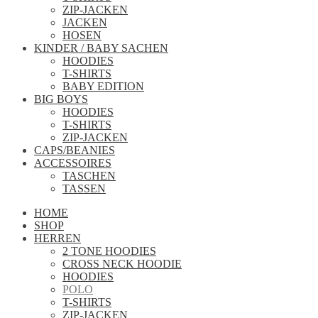
ZIP-JACKEN
JACKEN
HOSEN
KINDER / BABY SACHEN
HOODIES
T-SHIRTS
BABY EDITION
BIG BOYS
HOODIES
T-SHIRTS
ZIP-JACKEN
CAPS/BEANIES
ACCESSOIRES
TASCHEN
TASSEN
HOME
SHOP
HERREN
2 TONE HOODIES
CROSS NECK HOODIE
HOODIES
POLO
T-SHIRTS
ZIP-JACKEN