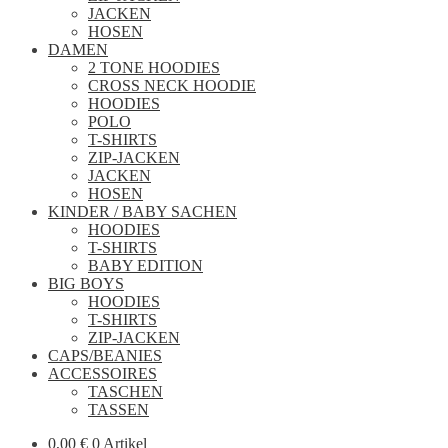
JACKEN
HOSEN
DAMEN
2 TONE HOODIES
CROSS NECK HOODIE
HOODIES
POLO
T-SHIRTS
ZIP-JACKEN
JACKEN
HOSEN
KINDER / BABY SACHEN
HOODIES
T-SHIRTS
BABY EDITION
BIG BOYS
HOODIES
T-SHIRTS
ZIP-JACKEN
CAPS/BEANIES
ACCESSOIRES
TASCHEN
TASSEN
0,00
€
0 Artikel