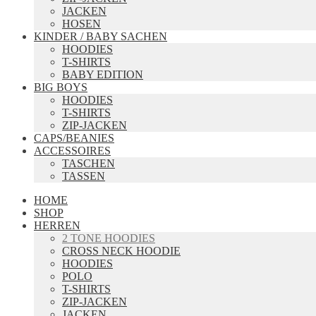
JACKEN
HOSEN
KINDER / BABY SACHEN
HOODIES
T-SHIRTS
BABY EDITION
BIG BOYS
HOODIES
T-SHIRTS
ZIP-JACKEN
CAPS/BEANIES
ACCESSOIRES
TASCHEN
TASSEN
HOME
SHOP
HERREN
2 TONE HOODIES
CROSS NECK HOODIE
HOODIES
POLO
T-SHIRTS
ZIP-JACKEN
JACKEN