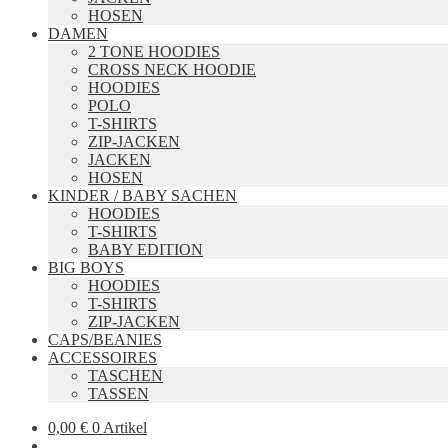
HOSEN
DAMEN
2 TONE HOODIES
CROSS NECK HOODIE
HOODIES
POLO
T-SHIRTS
ZIP-JACKEN
JACKEN
HOSEN
KINDER / BABY SACHEN
HOODIES
T-SHIRTS
BABY EDITION
BIG BOYS
HOODIES
T-SHIRTS
ZIP-JACKEN
CAPS/BEANIES
ACCESSOIRES
TASCHEN
TASSEN
0,00
€
0 Artikel