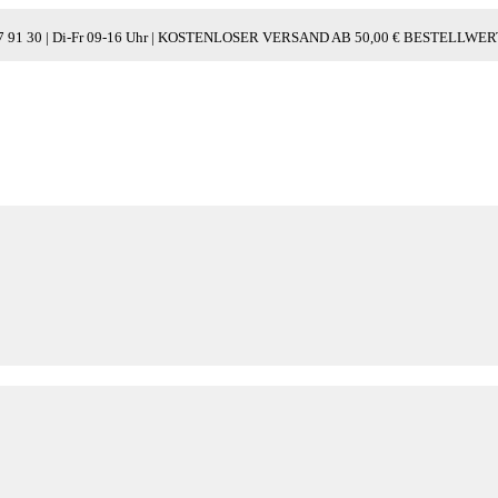
/ 97 91 30 | Di-Fr 09-16 Uhr | KOSTENLOSER VERSAND AB 50,00 € BESTELL