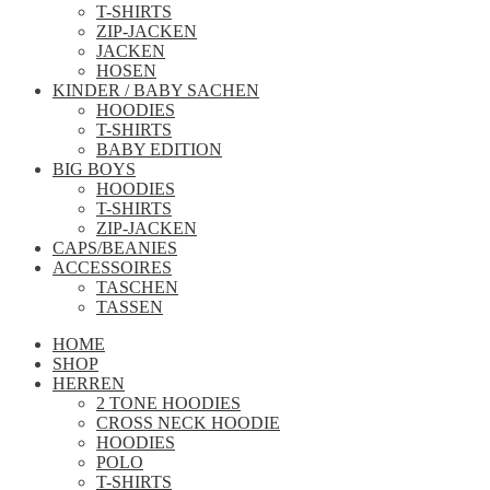
T-SHIRTS
ZIP-JACKEN
JACKEN
HOSEN
KINDER / BABY SACHEN
HOODIES
T-SHIRTS
BABY EDITION
BIG BOYS
HOODIES
T-SHIRTS
ZIP-JACKEN
CAPS/BEANIES
ACCESSOIRES
TASCHEN
TASSEN
HOME
SHOP
HERREN
2 TONE HOODIES
CROSS NECK HOODIE
HOODIES
POLO
T-SHIRTS