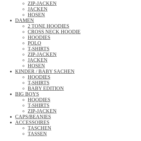
ZIP-JACKEN
JACKEN
HOSEN
DAMEN
2 TONE HOODIES
CROSS NECK HOODIE
HOODIES
POLO
T-SHIRTS
ZIP-JACKEN
JACKEN
HOSEN
KINDER / BABY SACHEN
HOODIES
T-SHIRTS
BABY EDITION
BIG BOYS
HOODIES
T-SHIRTS
ZIP-JACKEN
CAPS/BEANIES
ACCESSOIRES
TASCHEN
TASSEN