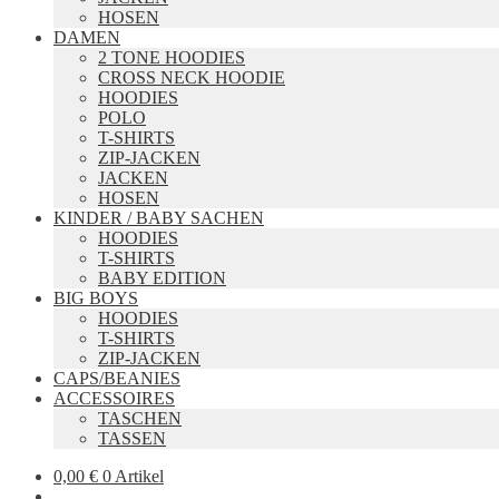
HOSEN
DAMEN
2 TONE HOODIES
CROSS NECK HOODIE
HOODIES
POLO
T-SHIRTS
ZIP-JACKEN
JACKEN
HOSEN
KINDER / BABY SACHEN
HOODIES
T-SHIRTS
BABY EDITION
BIG BOYS
HOODIES
T-SHIRTS
ZIP-JACKEN
CAPS/BEANIES
ACCESSOIRES
TASCHEN
TASSEN
0,00
€
0 Artikel