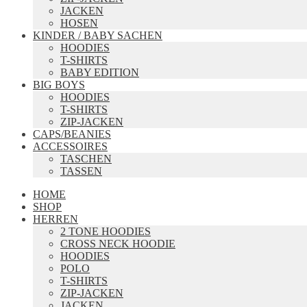
JACKEN
HOSEN
KINDER / BABY SACHEN
HOODIES
T-SHIRTS
BABY EDITION
BIG BOYS
HOODIES
T-SHIRTS
ZIP-JACKEN
CAPS/BEANIES
ACCESSOIRES
TASCHEN
TASSEN
HOME
SHOP
HERREN
2 TONE HOODIES
CROSS NECK HOODIE
HOODIES
POLO
T-SHIRTS
ZIP-JACKEN
JACKEN