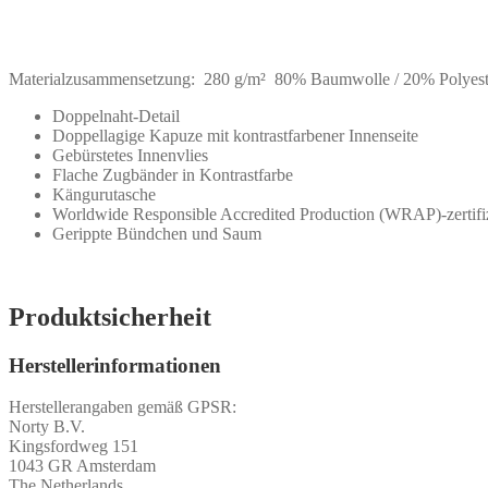
Materialzusammensetzung: 280 g/m² 80% Baumwolle / 20% Polyester
Doppelnaht-Detail
Doppellagige Kapuze mit kontrastfarbener Innenseite
Gebürstetes Innenvlies
Flache Zugbänder in Kontrastfarbe
Kängurutasche
Worldwide Responsible Accredited Production (WRAP)-zertifiz
Gerippte Bündchen und Saum
Produktsicherheit
Herstellerinformationen
Herstellerangaben gemäß GPSR:
Norty B.V.
Kingsfordweg 151
1043 GR Amsterdam
The Netherlands