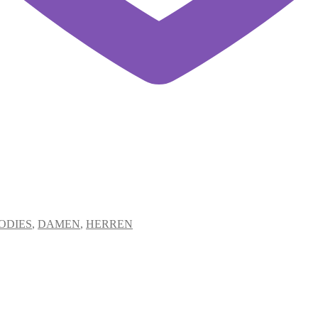
ODIES
,
DAMEN
,
HERREN