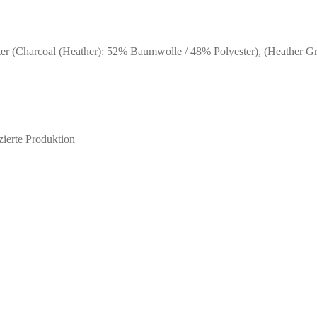
 (Charcoal (Heather): 52% Baumwolle / 48% Polyester), (Heather G
ierte Produktion