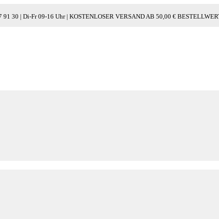
/ 97 91 30 | Di-Fr 09-16 Uhr | KOSTENLOSER VERSAND AB 50,00 € BESTELL