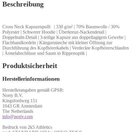
Beschreibung
Cross Neck Kapuzenpulli | 330 g/m² | 70% Baumwolle / 30%
Polyester | Schwerer Hoodie | Überkreuz-Nackendetail |
Doppelnaht-Detail | 3-teilige Kapuze aus doppellagigem Gewebe |
Flachbandkordeln | Kängurutasche mit kleiner Öffnung zur
Durchführung des Kopfhörerkabels | Verdeckte Kopfhörerschlaufen
| Ärmelabschlüsse und Saum in Rippenoptik |
Produktsicherheit
Herstellerinformationen
Herstellerangaben gemäß GPSR:
Norty B.V.
Kingsfordweg 151
1043 GR Amsterdam
The Netherlands
info@norty.com
Bedruck von 2k5 Athletics