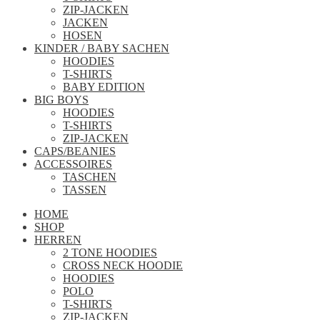
ZIP-JACKEN
JACKEN
HOSEN
KINDER / BABY SACHEN
HOODIES
T-SHIRTS
BABY EDITION
BIG BOYS
HOODIES
T-SHIRTS
ZIP-JACKEN
CAPS/BEANIES
ACCESSOIRES
TASCHEN
TASSEN
HOME
SHOP
HERREN
2 TONE HOODIES
CROSS NECK HOODIE
HOODIES
POLO
T-SHIRTS
ZIP-JACKEN