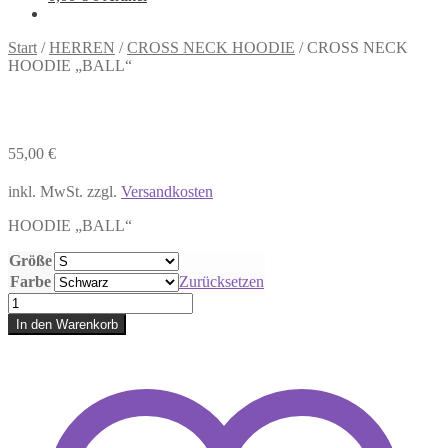
Start
/
HERREN
/
CROSS NECK HOODIE
/
CROSS NECK
HOODIE „BALL“
55,00
€
inkl. MwSt.
zzgl.
Versandkosten
HOODIE „BALL“
Größe
Farbe
Zurücksetzen
CROSS
NECK
In den Warenkorb
HOODIE
„BALL“
Menge