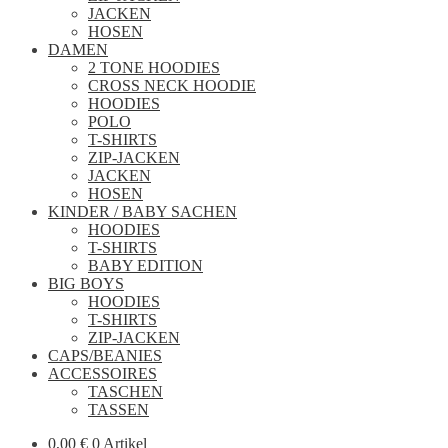
JACKEN
HOSEN
DAMEN
2 TONE HOODIES
CROSS NECK HOODIE
HOODIES
POLO
T-SHIRTS
ZIP-JACKEN
JACKEN
HOSEN
KINDER / BABY SACHEN
HOODIES
T-SHIRTS
BABY EDITION
BIG BOYS
HOODIES
T-SHIRTS
ZIP-JACKEN
CAPS/BEANIES
ACCESSOIRES
TASCHEN
TASSEN
0,00
€
0 Artikel