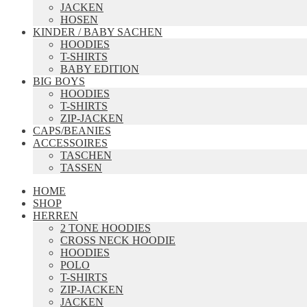
JACKEN
HOSEN
KINDER / BABY SACHEN
HOODIES
T-SHIRTS
BABY EDITION
BIG BOYS
HOODIES
T-SHIRTS
ZIP-JACKEN
CAPS/BEANIES
ACCESSOIRES
TASCHEN
TASSEN
HOME
SHOP
HERREN
2 TONE HOODIES
CROSS NECK HOODIE
HOODIES
POLO
T-SHIRTS
ZIP-JACKEN
JACKEN