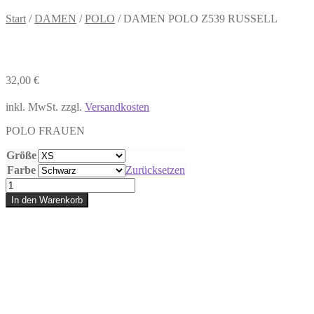
Start
/
DAMEN
/
POLO
/
DAMEN POLO Z539 RUSSELL
32,00
€
inkl. MwSt.
zzgl.
Versandkosten
POLO FRAUEN
Größe
Farbe
Zurücksetzen
DAMEN
POLO
In den Warenkorb
Z539
RUSSELL
Menge