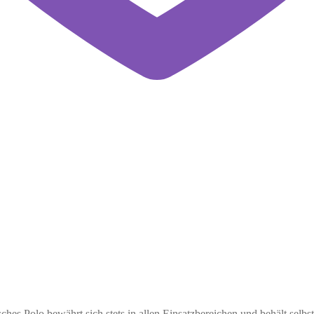
es Polo bewährt sich stets in allen Einsatzbereichen und behält selb