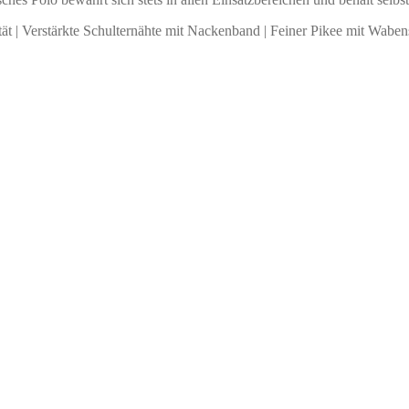
tät | Verstärkte Schulternähte mit Nackenband | Feiner Pikee mit Wab