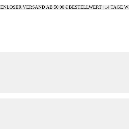
hr | KOSTENLOSER VERSAND AB 50,00 € BESTELLWERT | 14 TA