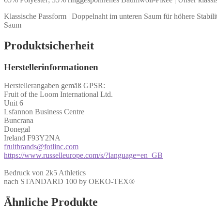
Klassische Passform | Doppelnaht im unteren Saum für höhere Stabili
Saum
Produktsicherheit
Herstellerinformationen
Herstellerangaben gemäß GPSR:
Fruit of the Loom International Ltd.
Unit 6
Lsfannon Business Centre
Buncrana
Donegal
Ireland F93Y2NA
fruitbrands@fotlinc.com
https://www.russelleurope.com/s/?language=en_GB
Bedruck von 2k5 Athletics
nach STANDARD 100 by OEKO-TEX®
Ähnliche Produkte