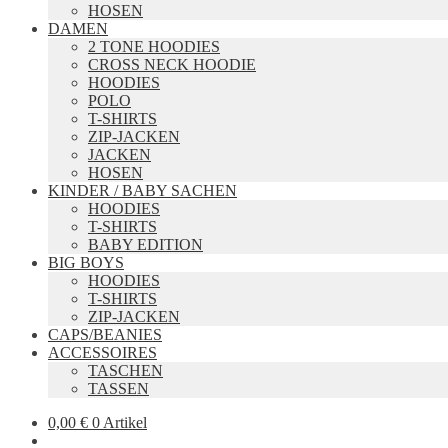
HOSEN
DAMEN
2 TONE HOODIES
CROSS NECK HOODIE
HOODIES
POLO
T-SHIRTS
ZIP-JACKEN
JACKEN
HOSEN
KINDER / BABY SACHEN
HOODIES
T-SHIRTS
BABY EDITION
BIG BOYS
HOODIES
T-SHIRTS
ZIP-JACKEN
CAPS/BEANIES
ACCESSOIRES
TASCHEN
TASSEN
0,00
€
0 Artikel