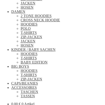
JACKEN
HOSEN
DAMEN
2 TONE HOODIES
CROSS NECK HOODIE
HOODIES
POLO
T-SHIRTS
ZIP-JACKEN
JACKEN
HOSEN
KINDER / BABY SACHEN
HOODIES
T-SHIRTS
BABY EDITION
BIG BOYS
HOODIES
T-SHIRTS
ZIP-JACKEN
CAPS/BEANIES
ACCESSOIRES
TASCHEN
TASSEN
0,00
€
0 Artikel