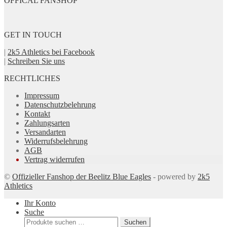
OFFICAL FANSHOP
GET IN TOUCH
|
2k5 Athletics bei Facebook
|
Schreiben Sie uns
RECHTLICHES
Impressum
Datenschutzbelehrung
Kontakt
Zahlungsarten
Versandarten
Widerrufsbelehrung
AGB
Vertrag widerrufen
©
Offizieller Fanshop der Beelitz Blue Eagles
- powered by
2k5
Athletics
Ihr Konto
Suche
Suchen
Suchen