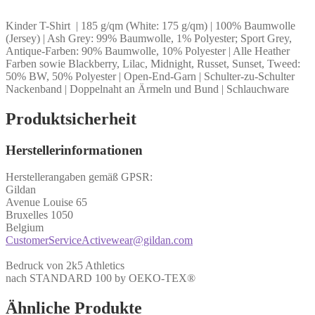
Kinder T-Shirt | 185 g/qm (White: 175 g/qm) | 100% Baumwolle
(Jersey) | Ash Grey: 99% Baumwolle, 1% Polyester; Sport Grey,
Antique-Farben: 90% Baumwolle, 10% Polyester | Alle Heather
Farben sowie Blackberry, Lilac, Midnight, Russet, Sunset, Tweed:
50% BW, 50% Polyester | Open-End-Garn | Schulter-zu-Schulter
Nackenband | Doppelnaht an Ärmeln und Bund | Schlauchware
Produktsicherheit
Herstellerinformationen
Herstellerangaben gemäß GPSR:
Gildan
Avenue Louise 65
Bruxelles 1050
Belgium
CustomerServiceActivewear@gildan.com
Bedruck von 2k5 Athletics
nach STANDARD 100 by OEKO-TEX®
Ähnliche Produkte