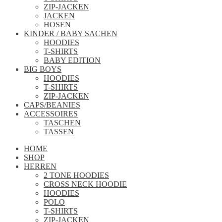
ZIP-JACKEN
JACKEN
HOSEN
KINDER / BABY SACHEN
HOODIES
T-SHIRTS
BABY EDITION
BIG BOYS
HOODIES
T-SHIRTS
ZIP-JACKEN
CAPS/BEANIES
ACCESSOIRES
TASCHEN
TASSEN
HOME
SHOP
HERREN
2 TONE HOODIES
CROSS NECK HOODIE
HOODIES
POLO
T-SHIRTS
ZIP-JACKEN