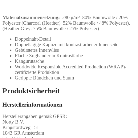
Materialzusammensetzung:
280 g/m² 80% Baumwolle / 20%
Polyester (Charcoal (Heather): 52% Baumwolle / 48% Polyester),
(Heather Grey: 75% Baumwolle / 25% Polyester)
Doppelnaht-Detail
Doppellagige Kapuze mit kontrastfarbener Innenseite
Gebürstetes Innenvlies
Flache Zugbänder in Kontrastfarbe
Kängurutasche
Worldwide Responsible Accredited Production (WRAP)-
zertifizierte Produktion
Gerippte Bündchen und Saum
Produktsicherheit
Herstellerinformationen
Herstellerangaben gemäß GPSR:
Norty B.V.
Kingsfordweg 151
1043 GR Amsterdam