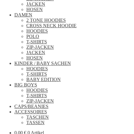
JACKEN
HOSEN
DAMEN
2 TONE HOODIES
CROSS NECK HOODIE
HOODIES
POLO
T-SHIRTS
ZIP-JACKEN
JACKEN
HOSEN
KINDER / BABY SACHEN
HOODIES
T-SHIRTS
BABY EDITION
BIG BOYS
HOODIES
T-SHIRTS
ZIP-JACKEN
CAPS/BEANIES
ACCESSOIRES
TASCHEN
TASSEN
0,00
€
0 Artikel