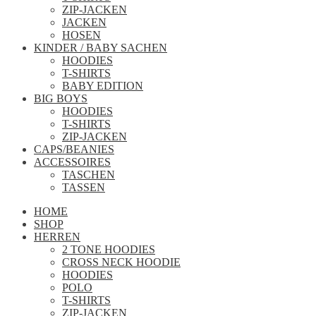
ZIP-JACKEN
JACKEN
HOSEN
KINDER / BABY SACHEN
HOODIES
T-SHIRTS
BABY EDITION
BIG BOYS
HOODIES
T-SHIRTS
ZIP-JACKEN
CAPS/BEANIES
ACCESSOIRES
TASCHEN
TASSEN
HOME
SHOP
HERREN
2 TONE HOODIES
CROSS NECK HOODIE
HOODIES
POLO
T-SHIRTS
ZIP-JACKEN